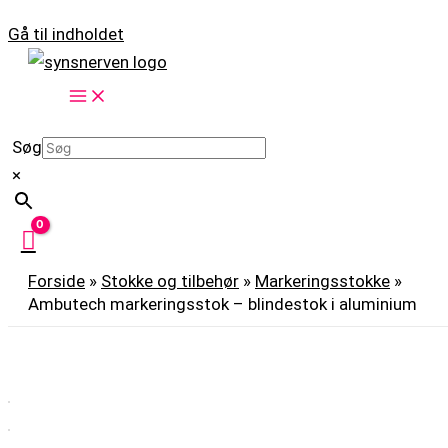
Gå til indholdet
Søg
×
Forside
»
Stokke og tilbehør
»
Markeringsstokke
»
Ambutech markeringsstok – blindestok i aluminium