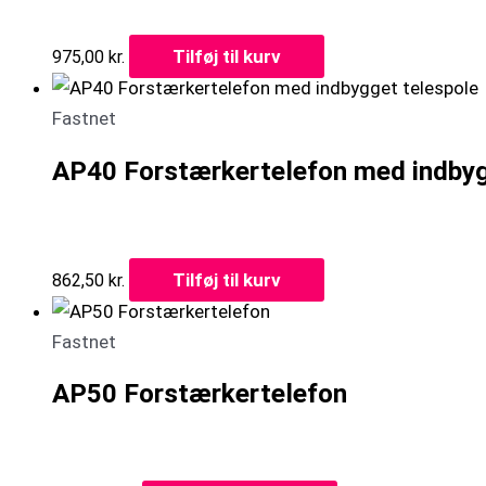
Tilføj til kurv
975,00
kr.
Fastnet
AP40 Forstærkertelefon med indbyg
Tilføj til kurv
862,50
kr.
Fastnet
AP50 Forstærkertelefon