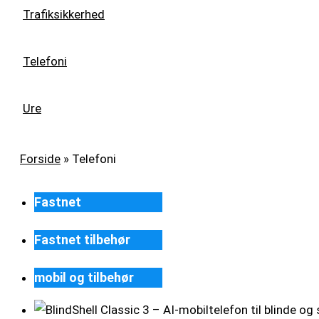
Trafiksikkerhed
Telefoni
Ure
Forside
»
Telefoni
Fastnet
Fastnet tilbehør
mobil og tilbehør