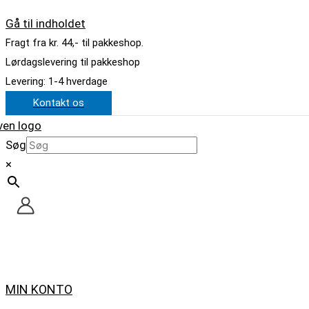
Gå til indholdet
Fragt fra kr. 44,- til pakkeshop.
Lørdagslevering til pakkeshop
Levering: 1-4 hverdage
Kontakt os
Søg
×
MIN KONTO