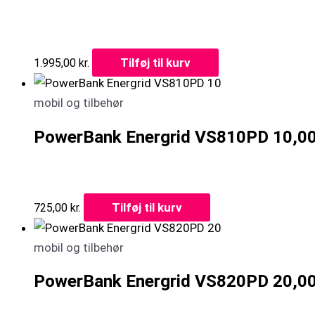
Tilføj til kurv
1.995,00
kr.
mobil og tilbehør
PowerBank Energrid VS810PD 10,000
Tilføj til kurv
725,00
kr.
mobil og tilbehør
PowerBank Energrid VS820PD 20,000