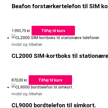
Beafon forstærkertelefon til SIM ko
Tilføj til kurv
1.993,75
kr.
mobil og tilbehør
CL2000 SIM-kortboks til stationære
Tilføj til kurv
870,00
kr.
mobil og tilbehør
CL9000 bordtelefon til simkort.