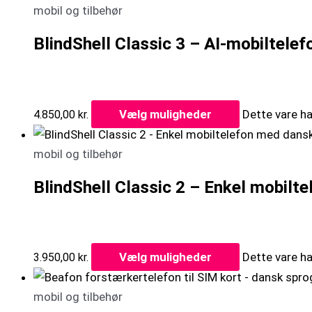
mobil og tilbehør
BlindShell Classic 3 – AI-mobiltelef
Vælg muligheder
Dette vare ha
4.850,00
kr.
mobil og tilbehør
BlindShell Classic 2 – Enkel mobilt
Vælg muligheder
Dette vare ha
3.950,00
kr.
mobil og tilbehør