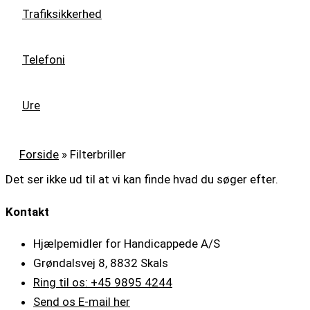
Trafiksikkerhed
Telefoni
Ure
Forside
»
Filterbriller
Det ser ikke ud til at vi kan finde hvad du søger efter.
Kontakt
Hjælpemidler for Handicappede A/S
Grøndalsvej 8, 8832 Skals
Ring til os: +45 9895 4244
Send os E-mail her