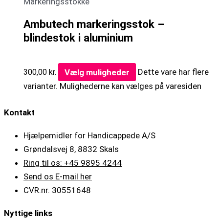
Markeringsstokke
Ambutech markeringsstok –
blindestok i aluminium
Vælg muligheder
Dette vare har flere
300,00
kr.
varianter. Mulighederne kan vælges på varesiden
Kontakt
Hjælpemidler for Handicappede A/S
Grøndalsvej 8, 8832 Skals
Ring til os: +45 9895 4244
Send os E-mail her
CVR.nr. 30551648
Nyttige links