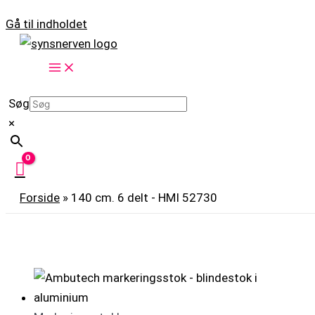
Gå til indholdet
Søg
×
Forside
»
140 cm. 6 delt - HMI 52730