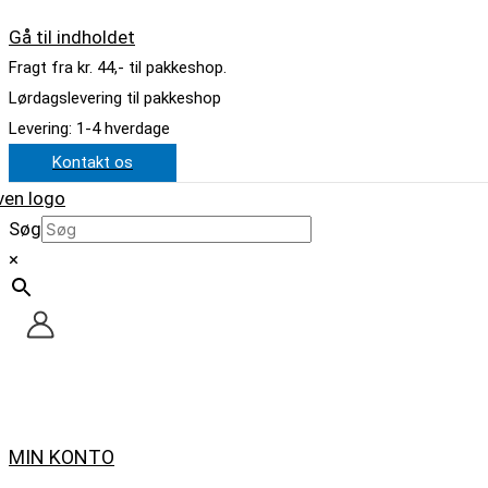
Gå til indholdet
Fragt fra kr. 44,- til pakkeshop.
Lørdagslevering til pakkeshop
Levering: 1-4 hverdage
Kontakt os
Søg
×
MIN KONTO