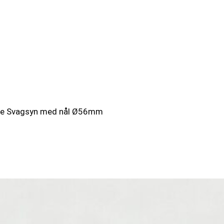
e Svagsyn med nål Ø56mm