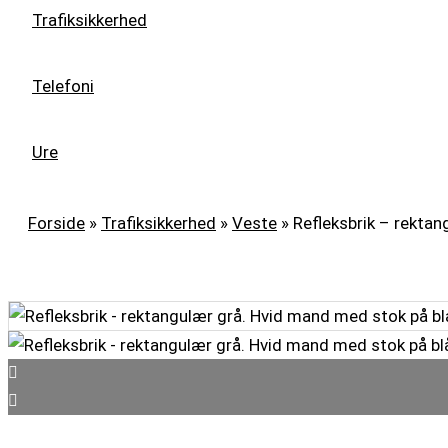
Trafiksikkerhed
Telefoni
Ure
Forside
»
Trafiksikkerhed
»
Veste
»
Refleksbrik – rekta