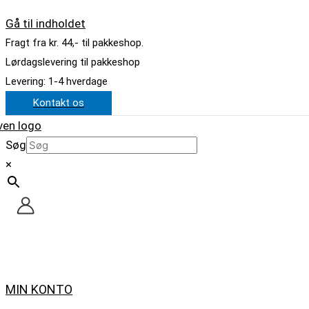
Gå til indholdet
Fragt fra kr. 44,- til pakkeshop.
Lørdagslevering til pakkeshop
Levering: 1-4 hverdage
Kontakt os
Søg
×
MIN KONTO