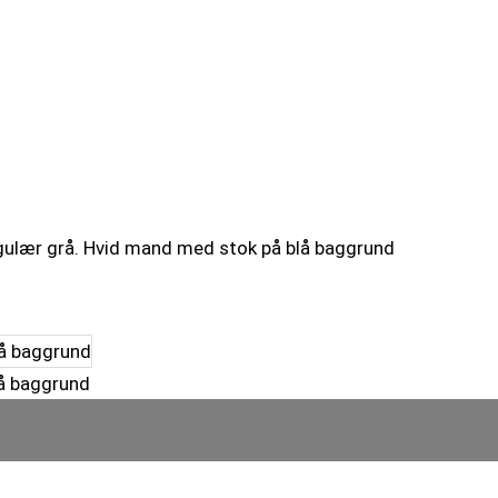
ngulær grå. Hvid mand med stok på blå baggrund