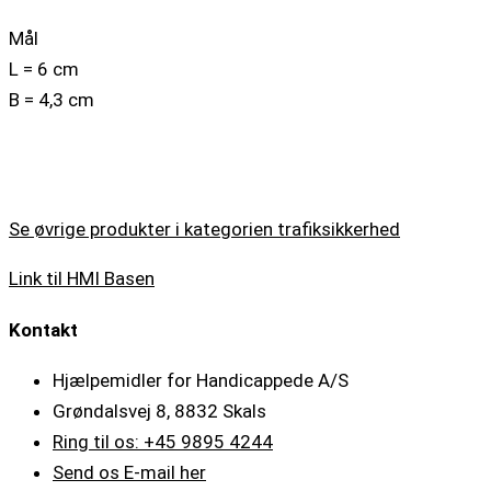
Mål
L = 6 cm
B = 4,3 cm
Se øvrige produkter i kategorien trafiksikkerhed
Link til HMI Basen
Kontakt
Hjælpemidler for Handicappede A/S
Grøndalsvej 8, 8832 Skals
Ring til os: +45 9895 4244
Send os E-mail her