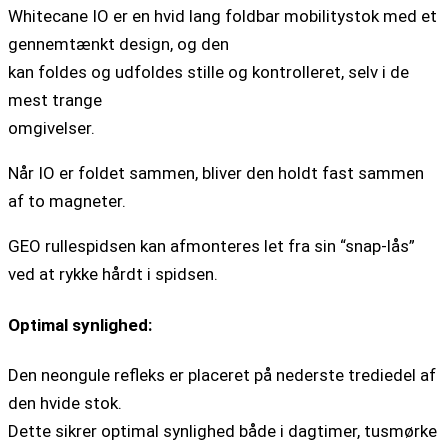
Whitecane IO er en hvid lang foldbar mobilitystok med et
gennemtænkt design, og den
kan foldes og udfoldes stille og kontrolleret, selv i de
mest trange
omgivelser.
Når IO er foldet sammen, bliver den holdt fast sammen
af to magneter.
GEO rullespidsen kan afmonteres let fra sin “snap-lås”
ved at rykke hårdt i spidsen.
Optimal synlighed:
Den neongule refleks er placeret på nederste trediedel af
den hvide stok.
Dette sikrer optimal synlighed både i dagtimer, tusmørke