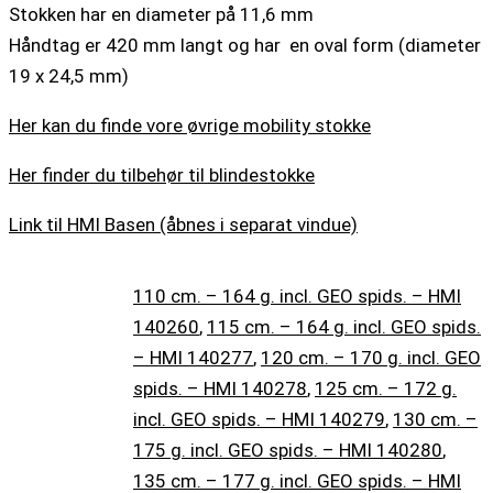
Stokken har en diameter på 11,6 mm
Håndtag er 420 mm langt og har en oval form (diameter
19 x 24,5 mm)
Her kan du finde vore øvrige mobility stokke
Her finder du tilbehør til blindestokke
Link til HMI Basen (åbnes i separat vindue)
110 cm. – 164 g. incl. GEO spids. – HMI
140260
,
115 cm. – 164 g. incl. GEO spids.
– HMI 140277
,
120 cm. – 170 g. incl. GEO
spids. – HMI 140278
,
125 cm. – 172 g.
incl. GEO spids. – HMI 140279
,
130 cm. –
175 g. incl. GEO spids. – HMI 140280
,
135 cm. – 177 g. incl. GEO spids. – HMI