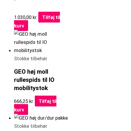
Tilføj til
1.030,00
kr.
kurv
Stokke tilbehør
GEO høj moll
rullespids til IO
mobilitystok
Tilføj til
666,25
kr.
kurv
Stokke tilbehør