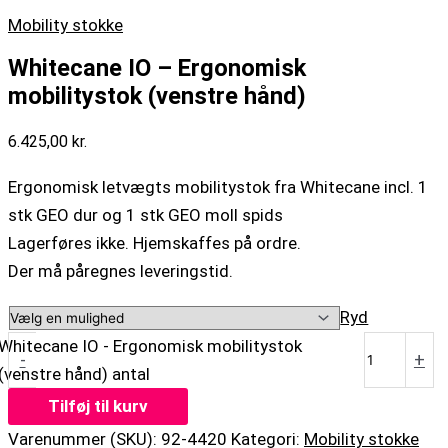
Mobility stokke
Whitecane IO – Ergonomisk
mobilitystok (venstre hånd)
6.425,00
kr.
Ergonomisk letvægts mobilitystok fra Whitecane incl. 1
stk GEO dur og 1 stk GEO moll spids
Lagerføres ikke. Hjemskaffes på ordre.
Der må påregnes leveringstid.
Ryd
Whitecane IO - Ergonomisk mobilitystok
-
+
(venstre hånd) antal
Tilføj til kurv
Varenummer (SKU):
92-4420
Kategori:
Mobility stokke