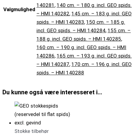
140281
,
140 cm. – 180 g. incl. GEO spids.
Valgmulighed
– HMI 140282
,
145 cm. – 183 g. incl. GEO
spids. – HMI 140283
,
150 cm. – 185 g.
incl. GEO spids. – HMI 140284
,
155 cm. –
188 g. incl. GEO spids. – HMI 140285
,
160 cm. – 190 g. incl. GEO spids. – HMI
140286
,
165 cm. – 193 g. incl. GEO spids.
– HMI 140287
,
170 cm. – 196 g. incl. GEO
spids. – HMI 140288
Du kunne også være interesseret i…
Stokke tilbehør