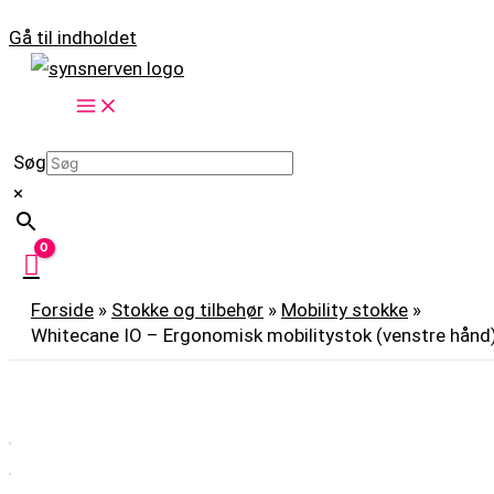
Gå til indholdet
Søg
×
Forside
»
Stokke og tilbehør
»
Mobility stokke
»
Whitecane IO – Ergonomisk mobilitystok (venstre hånd