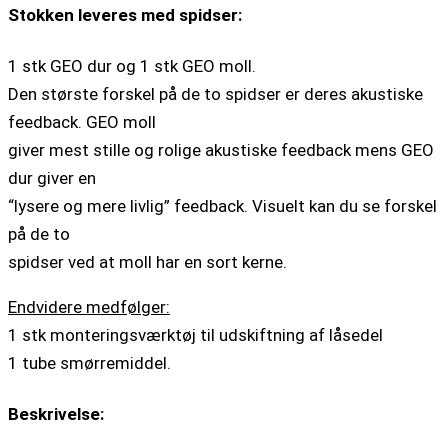
Stokken leveres med spidser:
1 stk GEO dur og 1 stk GEO moll.
Den største forskel på de to spidser er deres akustiske
feedback. GEO moll
giver mest stille og rolige akustiske feedback mens GEO
dur giver en
“lysere og mere livlig” feedback. Visuelt kan du se forskel
på de to
spidser ved at moll har en sort kerne.
Endvidere medfølger:
1 stk monteringsværktøj til udskiftning af låsedel
1 tube smørremiddel.
Beskrivelse: