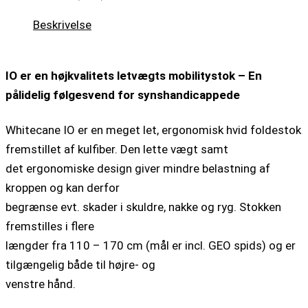
Beskrivelse
IO er en højkvalitets letvægts mobilitystok – En
pålidelig følgesvend for synshandicappede
Whitecane IO er en meget let, ergonomisk hvid foldestok
fremstillet af kulfiber. Den lette vægt samt
det ergonomiske design giver mindre belastning af
kroppen og kan derfor
begrænse evt. skader i skuldre, nakke og ryg. Stokken
fremstilles i flere
længder fra 110 – 170 cm (mål er incl. GEO spids) og er
tilgængelig både til højre- og
venstre hånd.