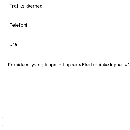
Trafiksikkerhed
Telefoni
Ure
Forside
»
Lys og lupper
»
Lupper
»
Elektroniske lupper
»