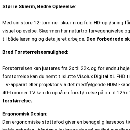
Større Skærm, Bedre Oplevelse
:
Med sin store 12-tommer skærm og fuld HD-opløsning får
visuel oplevelse. Skærmen har naturtro farvegengivelse og
til både læsning og detaljeret arbejde.
Den forbedrede skæ
Bred Forstørrelsesmulighed:
Forstørrelsen kan justeres fra 2x til 22x, og for endnu høje
forstørrelse kan du nemt tilslutte Visolux Digital XL FHD ti
TV-apparat eller projektor via det medfølgende HDMI-kabe
40-tommer TV kan du opnå en forstørrelse på op til 125x.
forstørrelse.
Ergonomisk Design:
Den ergonomiske støttefod giver en behagelig læsepositio