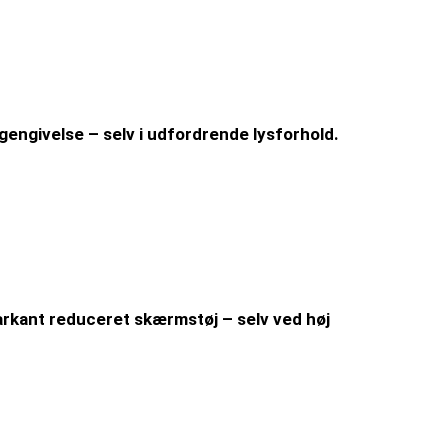
engivelse – selv i udfordrende lysforhold.
arkant reduceret skærmstøj – selv ved høj