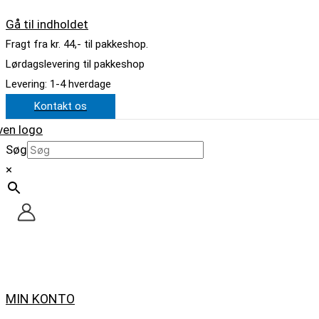
Gå til indholdet
Fragt fra kr. 44,- til pakkeshop.
Lørdagslevering til pakkeshop
Levering: 1-4 hverdage
Kontakt os
Søg
×
MIN KONTO