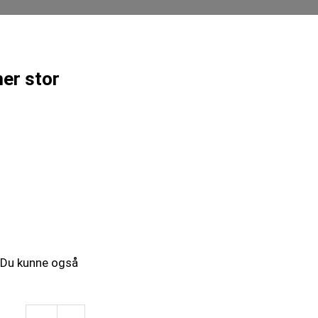
er stor
 “Du kunne også