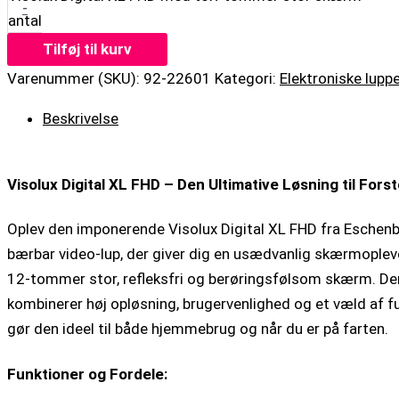
-
antal
Tilføj til kurv
Varenummer (SKU):
92-22601
Kategori:
Elektroniske lupp
Beskrivelse
Visolux Digital XL FHD – Den Ultimative Løsning til For
Oplev den imponerende Visolux Digital XL FHD fra Eschenb
bærbar video-lup, der giver dig en usædvanlig skærmople
12-tommer stor, refleksfri og berøringsfølsom skærm. De
kombinerer høj opløsning, brugervenlighed og et væld af fu
gør den ideel til både hjemmebrug og når du er på farten.
Funktioner og Fordele: