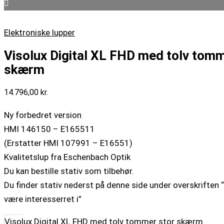
Elektroniske lupper
Visolux Digital XL FHD med tolv tomm
skærm
14.796,00
kr.
Ny forbedret version
HMI 146150 – E165511
(Erstatter HMI 107991 – E16551)
Kvalitetslup fra Eschenbach Optik
Du kan bestille stativ som tilbehør.
Du finder stativ nederst på denne side under overskriften
være interesserret i”
Visolux Digital XL FHD med tolv tommer stor skærm