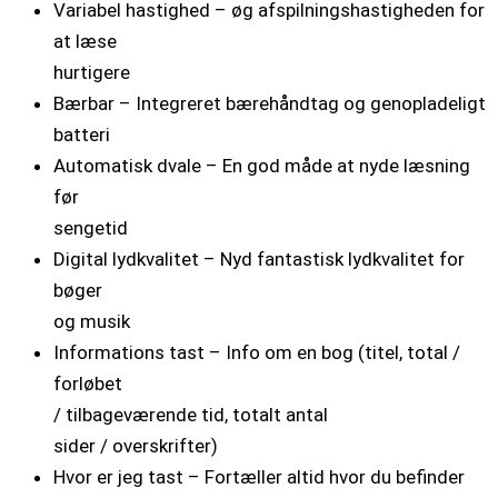
Variabel hastighed – øg afspilningshastigheden for
at læse
hurtigere
Bærbar – Integreret bærehåndtag og genopladeligt
batteri
Automatisk dvale – En god måde at nyde læsning
før
sengetid
Digital lydkvalitet – Nyd fantastisk lydkvalitet for
bøger
og musik
Informations tast – Info om en bog (titel, total /
forløbet
/ tilbageværende tid, totalt antal
sider / overskrifter)
Hvor er jeg tast – Fortæller altid hvor du befinder