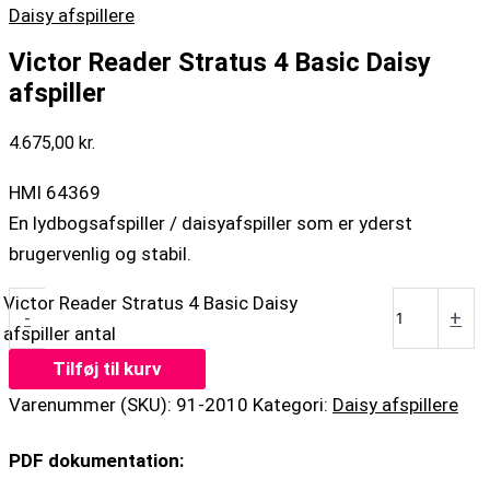
Daisy afspillere
Victor Reader Stratus 4 Basic Daisy
afspiller
4.675,00
kr.
HMI 64369
En lydbogsafspiller / daisyafspiller som er yderst
brugervenlig og stabil.
Victor Reader Stratus 4 Basic Daisy
-
+
afspiller antal
Tilføj til kurv
Varenummer (SKU):
91-2010
Kategori:
Daisy afspillere
PDF dokumentation: