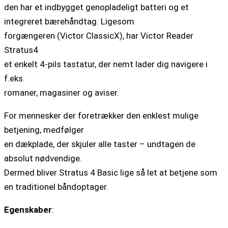
den har et indbygget genopladeligt batteri og et
integreret bærehåndtag. Ligesom
forgængeren (Victor ClassicX), har Victor Reader
Stratus4
et enkelt 4-pils tastatur, der nemt lader dig navigere i
f.eks.
romaner, magasiner og aviser.
For mennesker der foretrækker den enklest mulige
betjening, medfølger
en dækplade, der skjuler alle taster – undtagen de
absolut nødvendige.
Dermed bliver Stratus 4 Basic lige så let at betjene som
en traditionel båndoptager.
Egenskaber
: