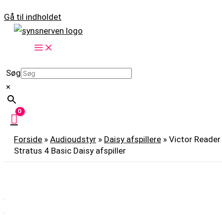
Gå til indholdet
Søg
×
Forside
»
Audioudstyr
»
Daisy afspillere
»
Victor Reader
Stratus 4 Basic Daisy afspiller