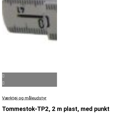
Værktøj og måleudstyr
Tommestok-TP2, 2 m plast, med punkt