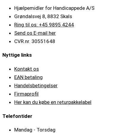
Hjælpemidler for Handicappede A/S
Grøndalsvej 8, 8832 Skals
Ring til os: +45 9895 4244
Send os E-mail her
CVR.nr. 30551648
Nyttige links
Kontakt os
EAN betaling
Handelsbetingelser
Firmaprofil
Her kan du købe en returpakkelabel
Telefontider
Mandag - Torsdag