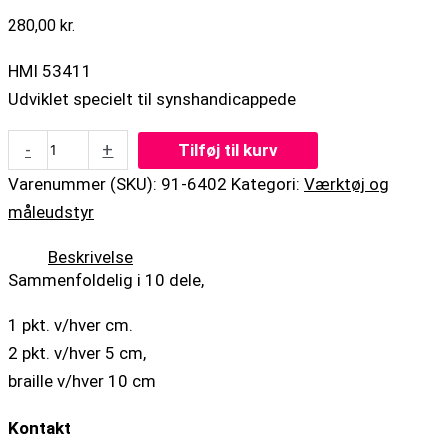
280,00
kr.
HMI 53411
Udviklet specielt til synshandicappede
-
+
Tilføj til kurv
Varenummer (SKU):
91-6402
Kategori:
Værktøj og
måleudstyr
Beskrivelse
Sammenfoldelig i 10 dele,
1 pkt. v/hver cm.
2 pkt. v/hver 5 cm,
braille v/hver 10 cm
Kontakt