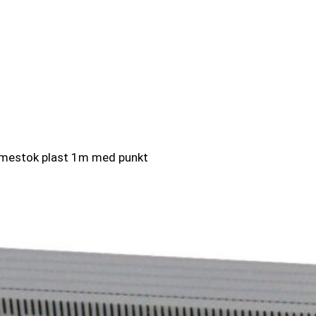
estok plast 1m med punkt