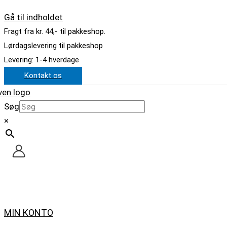
Gå til indholdet
Fragt fra kr. 44,- til pakkeshop.
Lørdagslevering til pakkeshop
Levering: 1-4 hverdage
Kontakt os
Søg
×
MIN KONTO