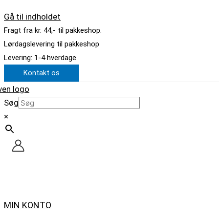
Gå til indholdet
Fragt fra kr. 44,- til pakkeshop.
Lørdagslevering til pakkeshop
Levering: 1-4 hverdage
Kontakt os
Søg
×
MIN KONTO