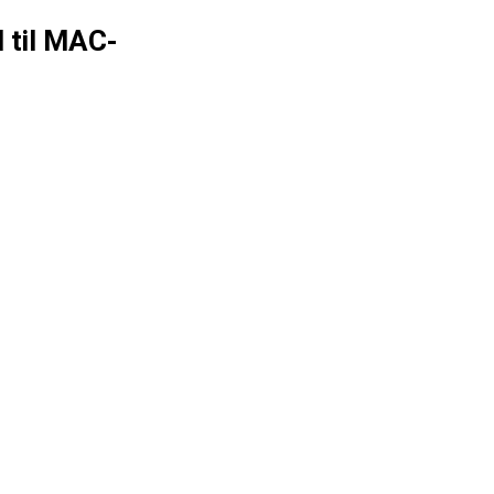
 til MAC-
+