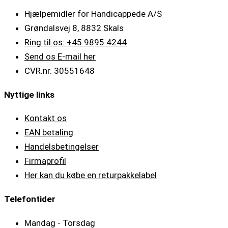
Hjælpemidler for Handicappede A/S
Grøndalsvej 8, 8832 Skals
Ring til os: +45 9895 4244
Send os E-mail her
CVR.nr. 30551648
Nyttige links
Kontakt os
EAN betaling
Handelsbetingelser
Firmaprofil
Her kan du købe en returpakkelabel
Telefontider
Mandag - Torsdag