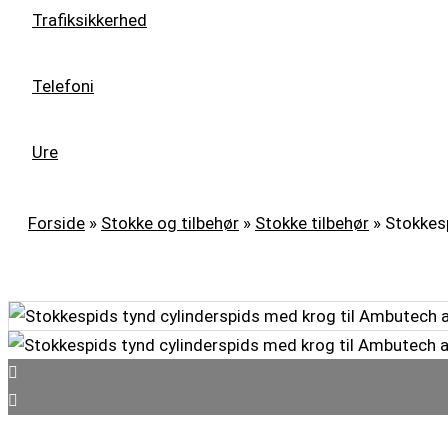
Trafiksikkerhed
Telefoni
Ure
Forside
»
Stokke og tilbehør
»
Stokke tilbehør
»
Stokkesp