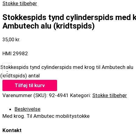
Stokke tilbehør
Stokkespids tynd cylinderspids med kr
Ambutech alu (kridtspids)
35,00
kr.
HMI 29982
Stokkespids tynd cylinderspids med krog til Ambutech alu
-
(kridtspids) antal
Tilføj til kurv
Varenummer (SKU):
92-4941
Kategori:
Stokke tilbehør
Beskrivelse
Med krog. Til Ambutec mobilitystokke
Kontakt