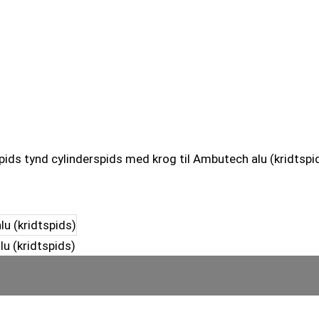
ids tynd cylinderspids med krog til Ambutech alu (kridtspi