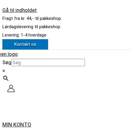
Gå til indholdet
Fragt fra kr. 44,- til pakkeshop.
Lørdagslevering til pakkeshop
Levering: 1-4 hverdage
Kontakt os
Søg
×
MIN KONTO