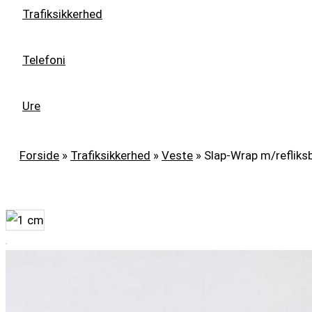
Trafiksikkerhed
Telefoni
Ure
Forside
»
Trafiksikkerhed
»
Veste
»
Slap-Wrap m/refliks