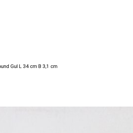
bund Gul L 34 cm B 3,1 cm