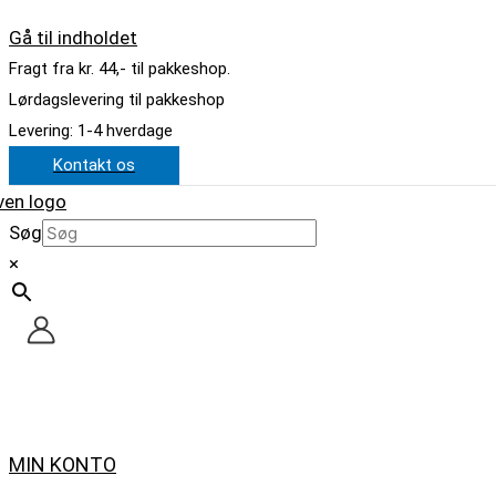
Gå til indholdet
Fragt fra kr. 44,- til pakkeshop.
Lørdagslevering til pakkeshop
Levering: 1-4 hverdage
Kontakt os
Søg
×
MIN KONTO