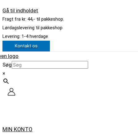
Gå til indholdet
Fragt fra kr. 44,- til pakkeshop.
Lørdagslevering til pakkeshop
Levering: 1-4 hverdage
Kontakt os
Søg
×
MIN KONTO