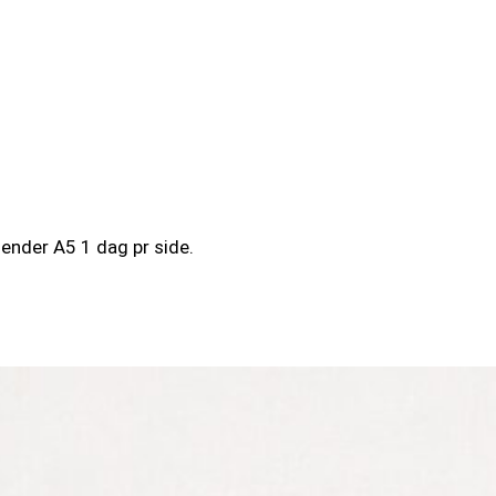
lender A5 1 dag pr side.