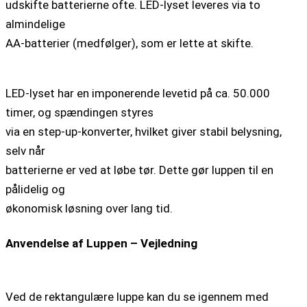
udskifte batterierne ofte. LED-lyset leveres via to
almindelige
AA-batterier (medfølger), som er lette at skifte.
LED-lyset har en imponerende levetid på ca. 50.000
timer, og spændingen styres
via en step-up-konverter, hvilket giver stabil belysning,
selv når
batterierne er ved at løbe tør. Dette gør luppen til en
pålidelig og
økonomisk løsning over lang tid.
Anvendelse af Luppen – Vejledning
Ved de rektangulære luppe kan du se igennem med