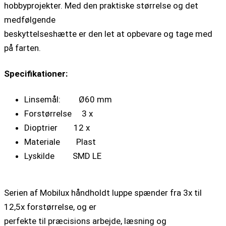
hobbyprojekter. Med den praktiske størrelse og det
medfølgende
beskyttelseshætte er den let at opbevare og tage med
på farten.
Specifikationer:
Linsemål: Ø60 mm
Forstørrelse 3 x
Dioptrier 12 x
Materiale Plast
Lyskilde SMD LE
Serien af Mobilux håndholdt luppe spænder fra 3x til
12,5x forstørrelse, og er
perfekte til præcisions arbejde, læsning og