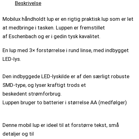
Beskrivelse
Mobilux håndholdt lup er en rigtig praktisk lup som er let
at medbringe i tasken. Luppen er fremstillet
af Eschenbach og er i gedin tysk kavalitet.
En lup med 3× forstørrelse i rund linse, med indbygget
LED-lys.
Den indbyggede LED-lyskilde er af den særligt robuste
SMD-type, og lyser kraftigt trods et
beskedent strømforbrug.
Luppen bruger to batterier i størrelse AA (medfølger)
Denne mobil lup er ideel til at forstørre tekst, små
detaljer og til