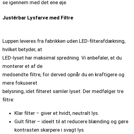
se igennem med det ene øje.
Justérbar Lysfarve med Filtre
Luppen leveres fra fabrikken uden LED-filterafdækning,
hvilket betyder, at
LED-lyset har maksimal spredning. Vi anbefaler, at du
monterer et af de
medsendte filtre, for derved opnår du en kraftigere og
mere fokuseret
belysning, idet filteret samler lyset. Der medfølger tre
filtre:
Klar filter – giver et hvidt, neutralt lys.
Gult filter – ideelt til at reducere blænding og gøre
kontrasten skarpere i svagt lys.