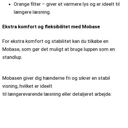
Orange filter – giver et varmere lys og er ideelt til
længere læsning.
Ekstra komfort og fleksibilitet med Mobase
For ekstra komfort og stabilitet kan du tilkøbe en
Mobase, som gør det muligt at bruge luppen som en
standlup.
Mobasen giver dig hænderne fri og sikrer en stabil
visning, hvilket er ideelt
til længerevarende læsning eller detaljeret arbejde.
Den kan placeres både vandret og lodret, afhængigt af
dit behov. I vandret