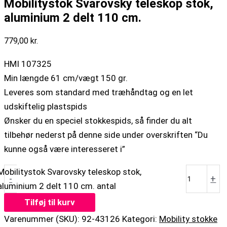
Mobilitystok Svarovsky teleskop stok,
aluminium 2 delt 110 cm.
779,00
kr.
HMI 107325
Min længde 61 cm/vægt 150 gr.
Leveres som standard med træhåndtag og en let
udskiftelig plastspids
Ønsker du en speciel stokkespids, så finder du alt
tilbehør nederst på denne side under overskriften “Du
kunne også være interesseret i”
Mobilitystok Svarovsky teleskop stok,
-
+
aluminium 2 delt 110 cm. antal
Tilføj til kurv
Varenummer (SKU):
92-43126
Kategori:
Mobility stokke