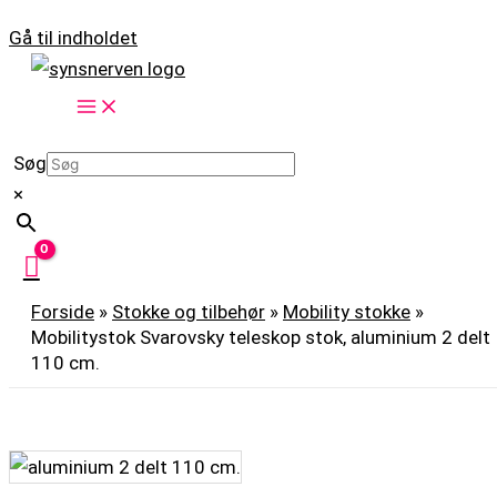
Gå til indholdet
Søg
×
Forside
»
Stokke og tilbehør
»
Mobility stokke
»
Mobilitystok Svarovsky teleskop stok, aluminium 2 delt
110 cm.