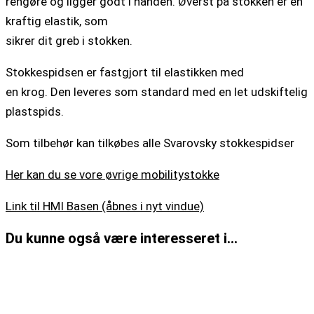
rengøre og ligger godt i hånden. Øverst på stokken er en
kraftig elastik, som
sikrer dit greb i stokken.
Stokkespidsen er fastgjort til elastikken med
en krog. Den leveres som standard med en let udskiftelig
plastspids.
Som tilbehør kan tilkøbes alle Svarovsky stokkespidser
Her kan du se vore øvrige mobilitystokke
Link til HMI Basen (åbnes i nyt vindue)
Du kunne også være interesseret i…
Stokke tilbehør