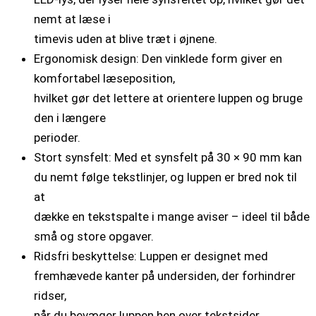
nemt at læse i
timevis uden at blive træt i øjnene.
Ergonomisk design: Den vinklede form giver en
komfortabel læseposition,
hvilket gør det lettere at orientere luppen og bruge
den i længere
perioder.
Stort synsfelt: Med et synsfelt på 30 × 90 mm kan
du nemt følge tekstlinjer, og luppen er bred nok til
at
dække en tekstspalte i mange aviser – ideel til både
små og store opgaver.
Ridsfri beskyttelse: Luppen er designet med
fremhævede kanter på undersiden, der forhindrer
ridser,
når du bevæger luppen hen over tekstsider.