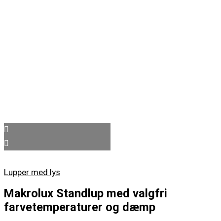
Lupper med lys
Makrolux Standlup med valgfri
farvetemperaturer og dæmp