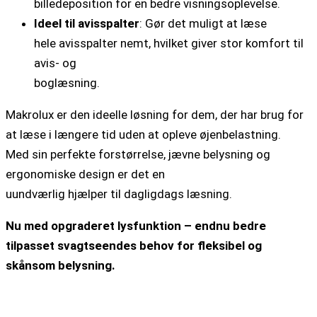
billedeposition for en bedre visningsoplevelse.
Ideel til avisspalter
: Gør det muligt at læse
hele avisspalter nemt, hvilket giver stor komfort til
avis- og
boglæsning.
Makrolux er den ideelle løsning for dem, der har brug for
at læse i længere tid uden at opleve øjenbelastning.
Med sin perfekte forstørrelse, jævne belysning og
ergonomiske design er det en
uundværlig hjælper til dagligdags læsning.
Nu med opgraderet lysfunktion – endnu bedre
tilpasset svagtseendes behov for fleksibel og
skånsom belysning.
Du kunne også være interesseret i den lidt kraftigere