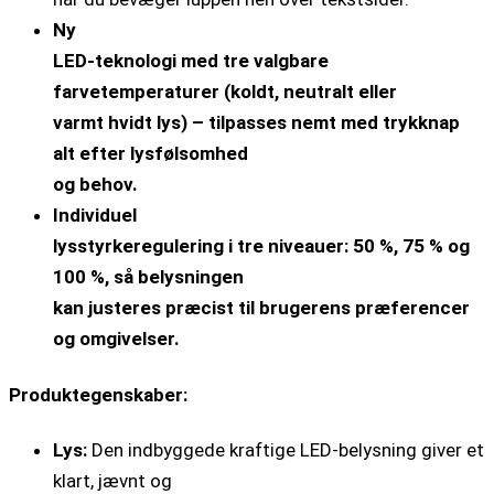
Ny
LED-teknologi med tre valgbare
farvetemperaturer (koldt, neutralt eller
varmt hvidt lys) – tilpasses nemt med trykknap
alt efter lysfølsomhed
og behov.
Individuel
lysstyrkeregulering i tre niveauer: 50 %, 75 % og
100 %, så belysningen
kan justeres præcist til brugerens præferencer
og omgivelser.
Produktegenskaber:
Lys:
Den indbyggede kraftige LED-belysning giver et
klart, jævnt og