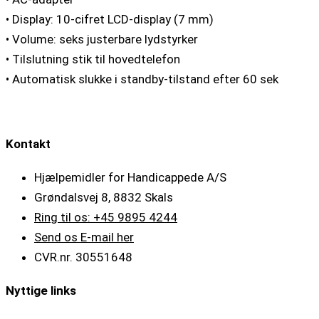
• Display: 10-cifret LCD-display (7 mm)
• Volume: seks justerbare lydstyrker
• Tilslutning stik til hovedtelefon
• Automatisk slukke i standby-tilstand efter 60 sek
Kontakt
Hjælpemidler for Handicappede A/S
Grøndalsvej 8, 8832 Skals
Ring til os: +45 9895 4244
Send os E-mail her
CVR.nr. 30551648
Nyttige links