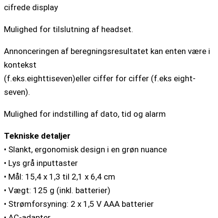
cifrede display
Mulighed for tilslutning af headset.
Annonceringen af ​​beregningsresultatet kan enten være i
kontekst
(f.eks.eighttiseven)eller ciffer for ciffer (f.eks eight-
seven).
Mulighed for indstilling af dato, tid og alarm
Tekniske detaljer
• Slankt, ergonomisk design i en grøn nuance
• Lys grå inputtaster
• Mål: 15,4 x 1,3 til 2,1 x 6,4 cm
• Vægt: 125 g (inkl. batterier)
• Strømforsyning: 2 x 1,5 V AAA batterier
• AC-adapter