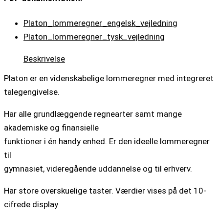
Platon_lommeregner_engelsk_vejledning
Platon_lommeregner_tysk_vejledning
Beskrivelse
Platon er en videnskabelige lommeregner med integreret
talegengivelse.
Har alle grundlæggende regnearter samt mange
akademiske og finansielle
funktioner i én handy enhed. Er den ideelle lommeregner
til
gymnasiet, videregående uddannelse og til erhverv.
Har store overskuelige taster. Værdier vises på det 10-
cifrede display