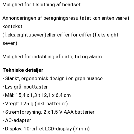
Mulighed for tilslutning af headset.
Annonceringen af ​​beregningsresultatet kan enten være i
kontekst
(f.eks.eighttiseven)eller ciffer for ciffer (f.eks eight-
seven).
Mulighed for indstilling af dato, tid og alarm
Tekniske detaljer
• Slankt, ergonomisk design i en grøn nuance
• Lys grå inputtaster
• Mål: 15,4 x 1,3 til 2,1 x 6,4 cm
• Vægt: 125 g (inkl. batterier)
• Strømforsyning: 2 x 1,5 V AAA batterier
• AC-adapter
• Display: 10-cifret LCD-display (7 mm)