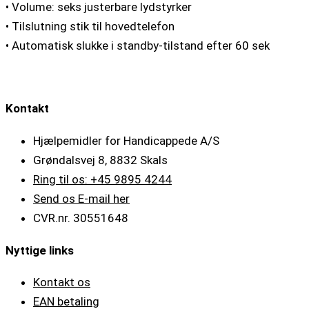
• Volume: seks justerbare lydstyrker
• Tilslutning stik til hovedtelefon
• Automatisk slukke i standby-tilstand efter 60 sek
Kontakt
Hjælpemidler for Handicappede A/S
Grøndalsvej 8, 8832 Skals
Ring til os: +45 9895 4244
Send os E-mail her
CVR.nr. 30551648
Nyttige links
Kontakt os
EAN betaling