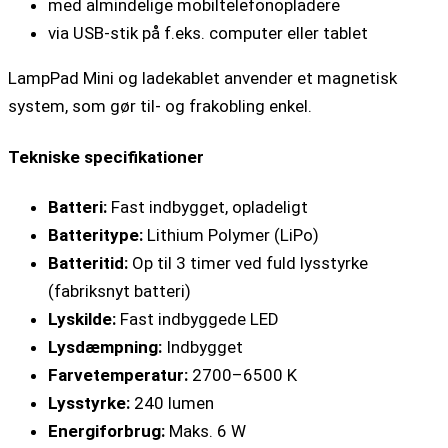
med almindelige mobiltelefonopladere
via USB-stik på f.eks. computer eller tablet
LampPad Mini og ladekablet anvender et magnetisk
system, som gør til- og frakobling enkel.
Tekniske specifikationer
Batteri:
Fast indbygget, opladeligt
Batteritype:
Lithium Polymer (LiPo)
Batteritid:
Op til 3 timer ved fuld lysstyrke
(fabriksnyt batteri)
Lyskilde:
Fast indbyggede LED
Lysdæmpning:
Indbygget
Farvetemperatur:
2700–6500 K
Lysstyrke:
240 lumen
Energiforbrug:
Maks. 6 W