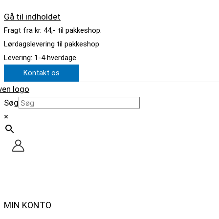
Gå til indholdet
Fragt fra kr. 44,- til pakkeshop.
Lørdagslevering til pakkeshop
Levering: 1-4 hverdage
Kontakt os
Søg
×
MIN KONTO