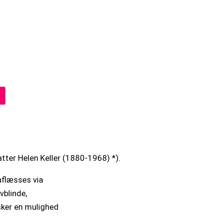
ter Helen Keller (1880-1968) *).
aflæsses via
vblinde,
sker en mulighed