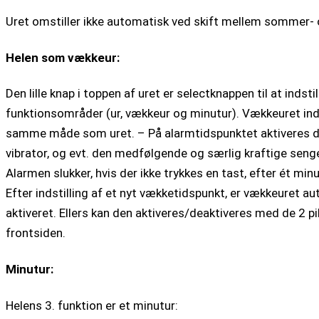
Uret omstiller ikke automatisk ved skift mellem sommer- og 
Helen som vækkeur:
Den lille knap i toppen af uret er selectknappen til at indstil
funktionsområder (ur, vækkeur og minutur). Vækkeuret inds
samme måde som uret. – På alarmtidspunktet aktiveres 
vibrator, og evt. den medfølgende og særlig kraftige senge
Alarmen slukker, hvis der ikke trykkes en tast, efter ét minu
Efter indstilling af et nyt vækketidspunkt, er vækkeuret a
aktiveret. Ellers kan den aktiveres/deaktiveres med de 2 pi
frontsiden.
Minutur:
Helens 3. funktion er et minutur: