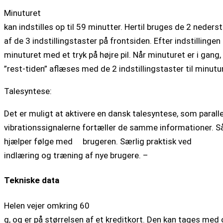
Minuturet
kan indstilles op til 59 minutter. Hertil bruges de 2 neders
af de 3 indstillingstaster på frontsiden. Efter indstillingen
minuturet med et tryk på højre pil. Når minuturet er i gang,
”rest-tiden” aflæses med de 2 indstillingstaster til minutu
Talesyntese:
Det er muligt at aktivere en dansk talesyntese, som parall
vibrationssignalerne fortæller de samme informationer. S
hjælper følge med brugeren. Særlig praktisk ved
indlæring og træning af nye brugere. –
Tekniske data
Helen vejer omkring 60
g, og er på størrelsen af et kreditkort. Den kan tages med 