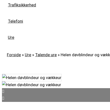
Trafiksikkerhed
Telefoni
Ure
Forside
»
Ure
»
Talende ure
»
Helen døvblindeur og vækk