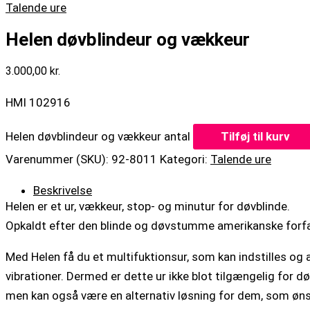
Talende ure
Helen døvblindeur og vækkeur
3.000,00
kr.
HMI 102916
Helen døvblindeur og vækkeur antal
Tilføj til kurv
Varenummer (SKU):
92-8011
Kategori:
Talende ure
Beskrivelse
Helen er et ur, vækkeur, stop- og minutur for døvblinde.
Opkaldt efter den blinde og døvstumme amerikanske forfat
Med Helen få du et multifuktionsur, som kan indstilles og 
vibrationer. Dermed er dette ur ikke blot tilgængelig for dø
men kan også være en alternativ løsning for dem, som øn