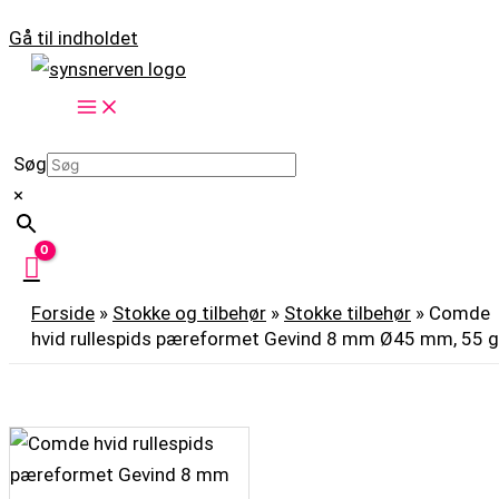
Gå til indholdet
Søg
×
Forside
»
Stokke og tilbehør
»
Stokke tilbehør
»
Comde
hvid rullespids pæreformet Gevind 8 mm Ø45 mm, 55 g