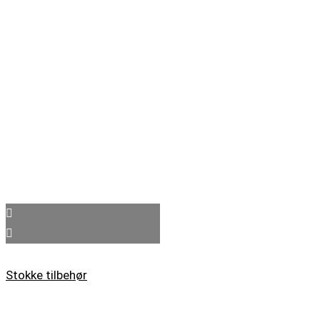
Stokke tilbehør
Comde hvid rullespids pæreformet