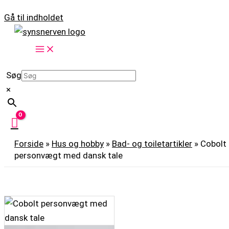
Gå til indholdet
Søg
×
Forside
»
Hus og hobby
»
Bad- og toiletartikler
»
Cobolt
personvægt med dansk tale