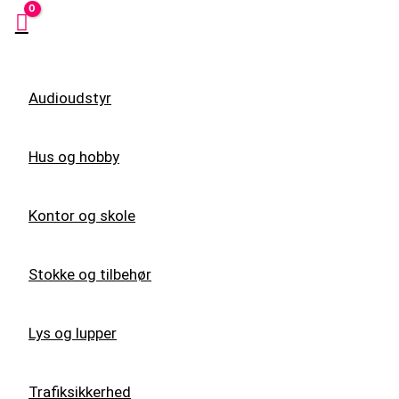
Audioudstyr
Hus og hobby
Kontor og skole
Stokke og tilbehør
Lys og lupper
Trafiksikkerhed