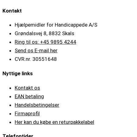
Kontakt
Hjælpemidler for Handicappede A/S
Grøndalsvej 8, 8832 Skals
Ring til os: +45 9895 4244
Send os E-mail her
CVR.nr. 30551648
Nyttige links
Kontakt os
EAN betaling
Handelsbetingelser
Firmaprofil
Her kan du købe en returpakkelabel
Telefontider