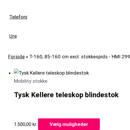
Telefoni
Ure
Forside
»
T-160, 85-160 cm excl. stokkespids - HMI 29
Mobility stokke
Tysk Kellere teleskop blindestok
Vælg muligheder
1.500,00
kr.