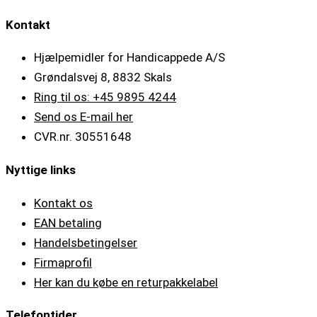
Kontakt
Hjælpemidler for Handicappede A/S
Grøndalsvej 8, 8832 Skals
Ring til os: +45 9895 4244
Send os E-mail her
CVR.nr. 30551648
Nyttige links
Kontakt os
EAN betaling
Handelsbetingelser
Firmaprofil
Her kan du købe en returpakkelabel
Telefontider