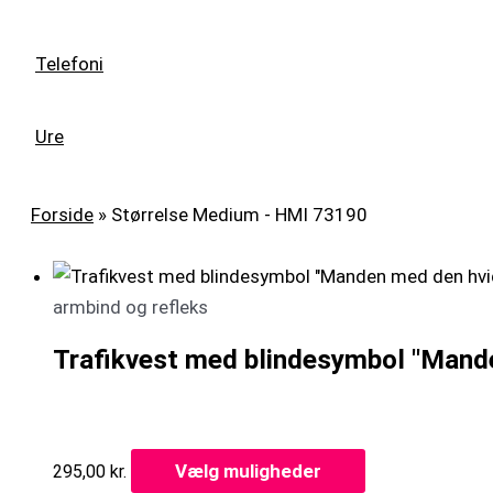
Telefoni
Ure
Forside
»
Størrelse Medium - HMI 73190
armbind og refleks
Trafikvest med blindesymbol "Mand
Vælg muligheder
295,00
kr.