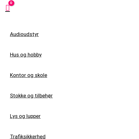
Audioudstyr
Hus og hobby
Kontor og skole
Stokke og tilbehør
Lys og lupper
Trafiksikkerhed