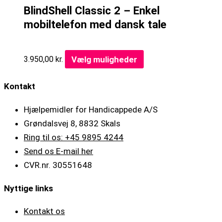
BlindShell Classic 2 – Enkel
mobiltelefon med dansk tale
Vælg muligheder
3.950,00
kr.
Kontakt
Hjælpemidler for Handicappede A/S
Grøndalsvej 8, 8832 Skals
Ring til os: +45 9895 4244
Send os E-mail her
CVR.nr. 30551648
Nyttige links
Kontakt os