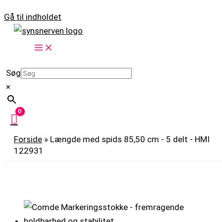
Gå til indholdet
Søg
×
Forside
»
Længde med spids 85,50 cm - 5 delt - HMI
122931