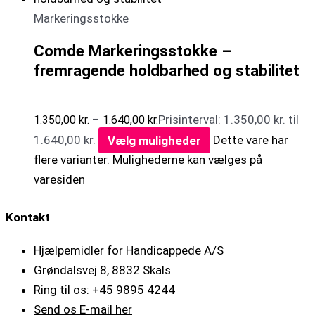
Markeringsstokke
Comde Markeringsstokke –
fremragende holdbarhed og stabilitet
–
Prisinterval: 1.350,00 kr. til
1.350,00
kr.
1.640,00
kr.
1.640,00 kr.
Vælg muligheder
Dette vare har
flere varianter. Mulighederne kan vælges på
varesiden
Kontakt
Hjælpemidler for Handicappede A/S
Grøndalsvej 8, 8832 Skals
Ring til os: +45 9895 4244
Send os E-mail her