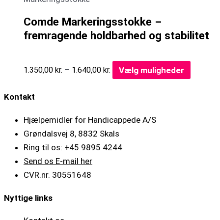
Comde Markeringsstokke –
fremragende holdbarhed og stabilitet
–
Vælg muligheder
1.350,00
kr.
1.640,00
kr.
Kontakt
Hjælpemidler for Handicappede A/S
Grøndalsvej 8, 8832 Skals
Ring til os: +45 9895 4244
Send os E-mail her
CVR.nr. 30551648
Nyttige links