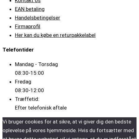
Kontakt os
EAN betaling
Handelsbetingelser
Firmaprofil
Her kan du købe en returpakkelabel
Telefontider
Mandag - Torsdag
08:30-15:00
Fredag
08:30-12:00
Træffetid:
Efter telefonisk aftale
Vi bruger cookies for at sikre, at vi giver dig den bedste
oplevelse på vores hjemmeside. Hvis du fortsætter med
at bruge dette websted, vil vi antage, at du er indforstået