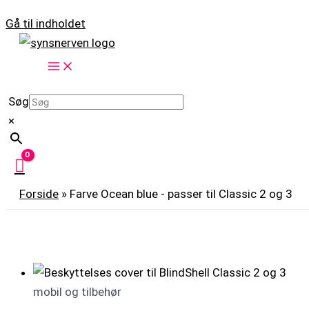
Gå til indholdet
Søg
×
Forside
»
Farve Ocean blue - passer til Classic 2 og 3
mobil og tilbehør