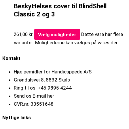
Beskyttelses cover til BlindShell
Classic 2 og 3
Vælg muligheder
Dette vare har flere
261,00
kr.
varianter. Mulighederne kan vælges på varesiden
Kontakt
Hjælpemidler for Handicappede A/S
Grøndalsvej 8, 8832 Skals
Ring til os: +45 9895 4244
Send os E-mail her
CVR.nr. 30551648
Nyttige links