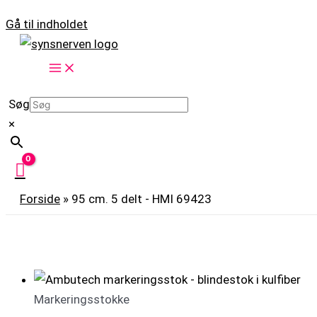
Gå til indholdet
Søg
×
Forside
»
95 cm. 5 delt - HMI 69423
Markeringsstokke