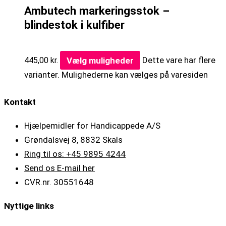
Ambutech markeringsstok –
blindestok i kulfiber
Vælg muligheder
Dette vare har flere
445,00
kr.
varianter. Mulighederne kan vælges på varesiden
Kontakt
Hjælpemidler for Handicappede A/S
Grøndalsvej 8, 8832 Skals
Ring til os: +45 9895 4244
Send os E-mail her
CVR.nr. 30551648
Nyttige links