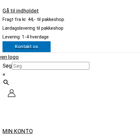
Gå til indholdet
Fragt fra kr. 44,- til pakkeshop.
Lørdagslevering til pakkeshop
Levering: 1-4 hverdage
Kontakt os
Søg
×
MIN KONTO