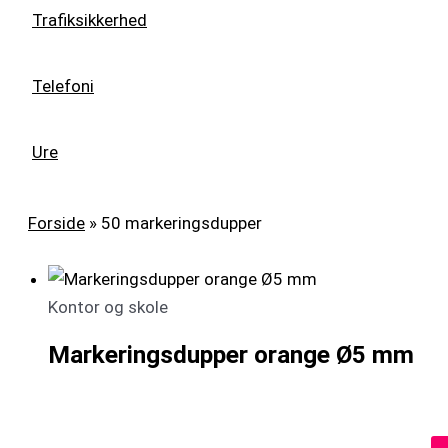
Trafiksikkerhed
Telefoni
Ure
Forside
»
50 markeringsdupper
Kontor og skole
Markeringsdupper orange Ø5 mm