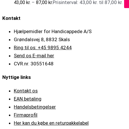
–
Prisinterval: 43,00 kr. til 87,00 kr.
43,00
kr.
87,00
kr.
Kontakt
Hjælpemidler for Handicappede A/S
Grøndalsvej 8, 8832 Skals
Ring til os: +45 9895 4244
Send os E-mail her
CVR.nr. 30551648
Nyttige links
Kontakt os
EAN betaling
Handelsbetingelser
Firmaprofil
Her kan du købe en returpakkelabel