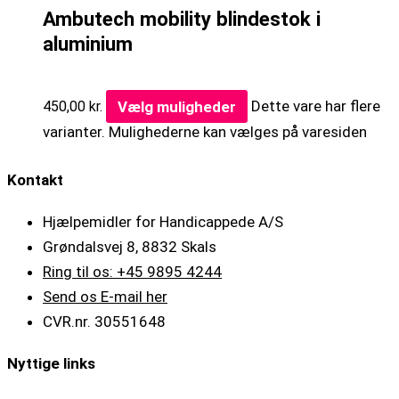
Ambutech mobility blindestok i
aluminium
Vælg muligheder
Dette vare har flere
450,00
kr.
varianter. Mulighederne kan vælges på varesiden
Kontakt
Hjælpemidler for Handicappede A/S
Grøndalsvej 8, 8832 Skals
Ring til os: +45 9895 4244
Send os E-mail her
CVR.nr. 30551648
Nyttige links