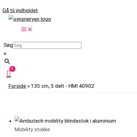
Gå til indholdet
Søg
×
Forside
»
135 cm, 5 delt - HMI 40902
Mobility stokke