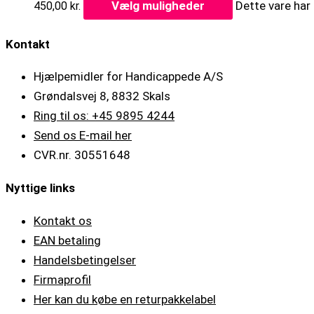
Vælg muligheder
Dette vare har
450,00
kr.
Kontakt
Hjælpemidler for Handicappede A/S
Grøndalsvej 8, 8832 Skals
Ring til os: +45 9895 4244
Send os E-mail her
CVR.nr. 30551648
Nyttige links
Kontakt os
EAN betaling
Handelsbetingelser
Firmaprofil
Her kan du købe en returpakkelabel