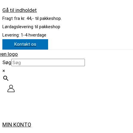
Gå til indholdet
Fragt fra kr. 44,- til pakkeshop.
Lørdagslevering til pakkeshop
Levering: 1-4 hverdage
Kontakt os
Søg
×
MIN KONTO