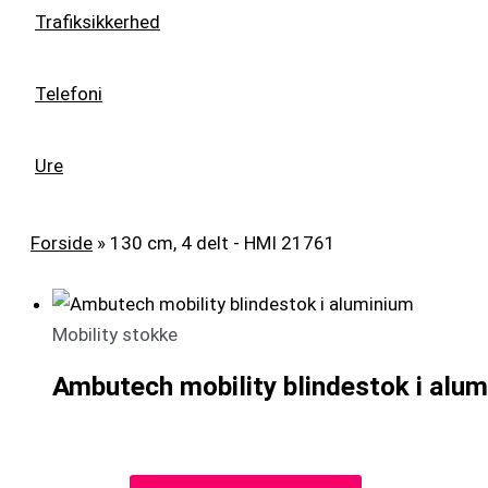
Trafiksikkerhed
Telefoni
Ure
Forside
»
130 cm, 4 delt - HMI 21761
Mobility stokke
Ambutech mobility blindestok i alu