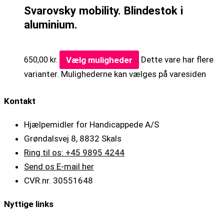
Svarovsky mobility. Blindestok i
aluminium.
Vælg muligheder
Dette vare har flere
650,00
kr.
varianter. Mulighederne kan vælges på varesiden
Kontakt
Hjælpemidler for Handicappede A/S
Grøndalsvej 8, 8832 Skals
Ring til os: +45 9895 4244
Send os E-mail her
CVR.nr. 30551648
Nyttige links