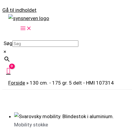
Gå til indholdet
Søg
×
Forside
»
130 cm. - 175 gr. 5 delt - HMI 107314
Mobility stokke