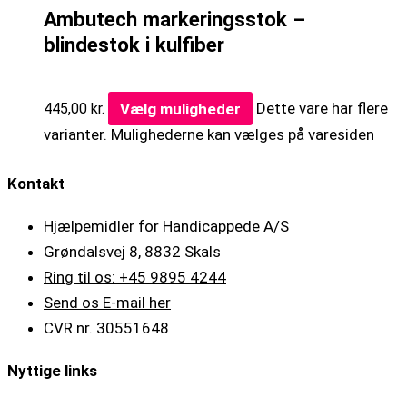
Ambutech markeringsstok –
blindestok i kulfiber
Vælg muligheder
Dette vare har flere
445,00
kr.
varianter. Mulighederne kan vælges på varesiden
Kontakt
Hjælpemidler for Handicappede A/S
Grøndalsvej 8, 8832 Skals
Ring til os: +45 9895 4244
Send os E-mail her
CVR.nr. 30551648
Nyttige links