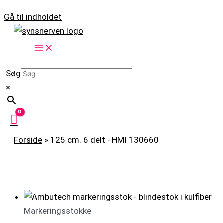
Gå til indholdet
Søg
×
Forside
»
125 cm. 6 delt - HMI 130660
Markeringsstokke