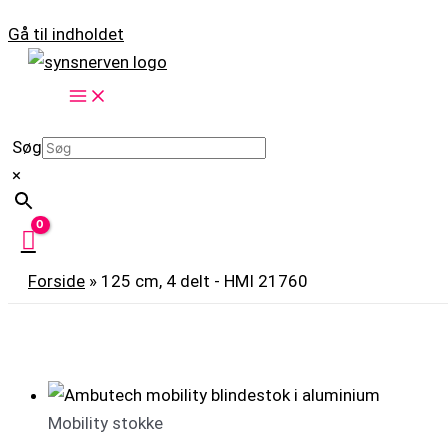
Gå til indholdet
Søg
×
Forside
»
125 cm, 4 delt - HMI 21760
Mobility stokke