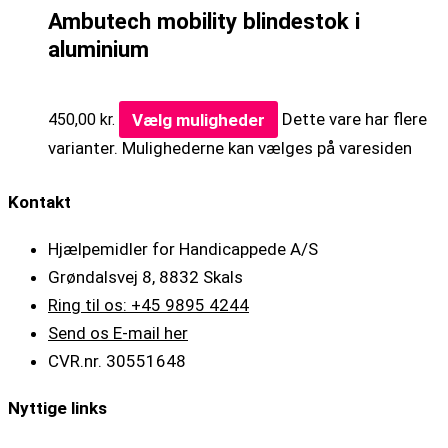
Ambutech mobility blindestok i
aluminium
Vælg muligheder
Dette vare har flere
450,00
kr.
varianter. Mulighederne kan vælges på varesiden
Kontakt
Hjælpemidler for Handicappede A/S
Grøndalsvej 8, 8832 Skals
Ring til os: +45 9895 4244
Send os E-mail her
CVR.nr. 30551648
Nyttige links