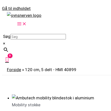
Gå til indholdet
Søg
×
Forside
»
120 cm, 5 delt - HMI 40899
Mobility stokke