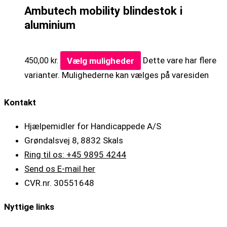
Ambutech mobility blindestok i
aluminium
Vælg muligheder
Dette vare har flere
450,00
kr.
varianter. Mulighederne kan vælges på varesiden
Kontakt
Hjælpemidler for Handicappede A/S
Grøndalsvej 8, 8832 Skals
Ring til os: +45 9895 4244
Send os E-mail her
CVR.nr. 30551648
Nyttige links