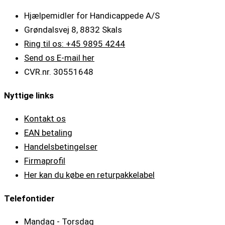
Hjælpemidler for Handicappede A/S
Grøndalsvej 8, 8832 Skals
Ring til os: +45 9895 4244
Send os E-mail her
CVR.nr. 30551648
Nyttige links
Kontakt os
EAN betaling
Handelsbetingelser
Firmaprofil
Her kan du købe en returpakkelabel
Telefontider
Mandag - Torsdag