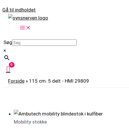
Gå til indholdet
Søg
×
Forside
»
115 cm. 5 delt - HMI 29809
Mobility stokke