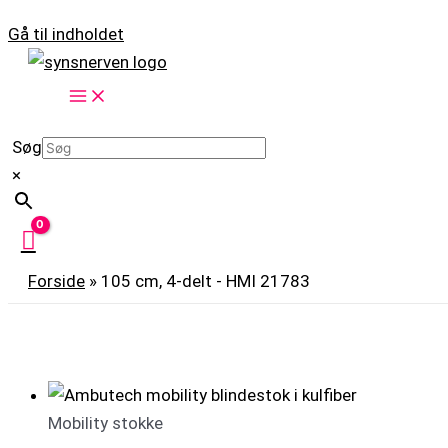
Gå til indholdet
Søg
×
Forside
»
105 cm, 4-delt - HMI 21783
Mobility stokke