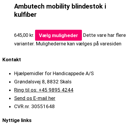
Ambutech mobility blindestok i
kulfiber
Vælg muligheder
Dette vare har flere
645,00
kr.
varianter. Mulighederne kan vælges på varesiden
Kontakt
Hjælpemidler for Handicappede A/S
Grøndalsvej 8, 8832 Skals
Ring til os: +45 9895 4244
Send os E-mail her
CVR.nr. 30551648
Nyttige links